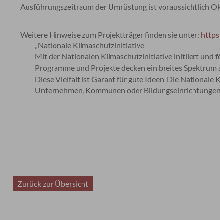
Ausführungszeitraum der Umrüstung ist voraussichtlich O
Weitere Hinweise zum Projektträger finden sie unter:
https
„Nationale Klimaschutzinitiative
Mit der Nationalen Klimaschutzinitiative initiiert und
Programme und Projekte decken ein breites Spektrum an
Diese Vielfalt ist Garant für gute Ideen. Die Nationale
Unternehmen, Kommunen oder Bildungseinrichtungen
Zurück zur Übersicht