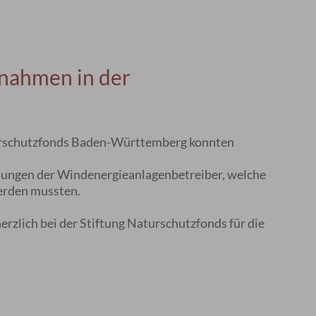
nahmen in der
urschutzfonds Baden-Württemberg konnten
hlungen der Windenergieanlagenbetreiber, welche
 werden mussten.
zlich bei der Stiftung Naturschutzfonds für die