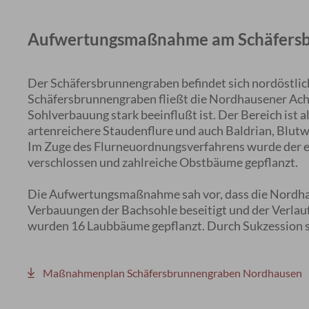
Aufwertungsmaßnahme am Schäfers
Der Schäfersbrunnengraben befindet sich nordöstli
Schäfersbrunnengraben fließt die Nordhausener Acht
Sohlverbauung stark beeinflußt ist. Der Bereich ist a
artenreichere Staudenflure und auch Baldrian, Blut
Im Zuge des Flurneuordnungsverfahrens wurde der 
verschlossen und zahlreiche Obstbäume gepflanzt.
Die Aufwertungsmaßnahme sah vor, dass die Nordhau
Verbauungen der Bachsohle beseitigt und der Verlau
wurden 16 Laubbäume gepflanzt. Durch Sukzession so
Maßnahmenplan Schäfersbrunnengraben Nordhausen