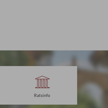
Ratsinfo