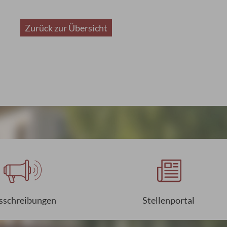
Zurück zur Übersicht
sschreibungen
Stellenportal