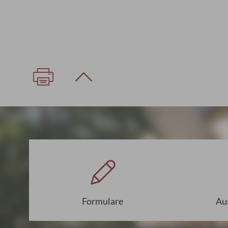
Formulare
Au