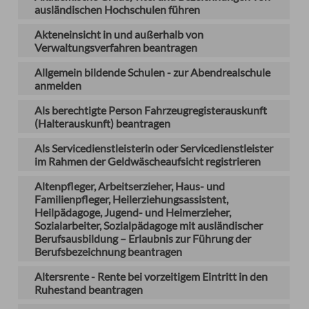
ausländischen Hochschulen führen
Akteneinsicht in und außerhalb von
Verwaltungsverfahren beantragen
Allgemein bildende Schulen - zur Abendrealschule
anmelden
Als berechtigte Person Fahrzeugregisterauskunft
(Halterauskunft) beantragen
Als Servicedienstleisterin oder Servicedienstleister
im Rahmen der Geldwäscheaufsicht registrieren
Altenpfleger, Arbeitserzieher, Haus- und
Familienpfleger, Heilerziehungsassistent,
Heilpädagoge, Jugend- und Heimerzieher,
Sozialarbeiter, Sozialpädagoge mit ausländischer
Berufsausbildung – Erlaubnis zur Führung der
Berufsbezeichnung beantragen
Altersrente - Rente bei vorzeitigem Eintritt in den
Ruhestand beantragen