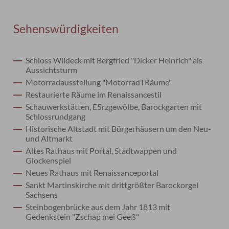
Sehenswürdigkeiten
Schloss Wildeck mit Bergfried "Dicker Heinrich" als
Aussichtsturm
Motorradausstellung "MotorradTRäume"
Restaurierte Räume im Renaissancestil
Schauwerkstätten, E5rzgewölbe, Barockgarten mit
Schlossrundgang
Historische Altstadt mit Bürgerhäusern um den Neu-
und Altmarkt
Altes Rathaus mit Portal, Stadtwappen und
Glockenspiel
Neues Rathaus mit Renaissanceportal
Sankt Martinskirche mit drittgrößter Barockorgel
Sachsens
Steinbogenbrücke aus dem Jahr 1813 mit
Gedenkstein "Zschap mei Geeß"