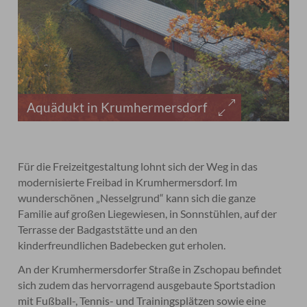
Aquädukt in Krumhermersdorf
Für die Freizeitgestaltung lohnt sich der Weg in das
modernisierte Freibad in Krumhermersdorf. Im
wunderschönen „Nesselgrund“ kann sich die ganze
Familie auf großen Liegewiesen, in Sonnstühlen, auf der
Terrasse der Badgaststätte und an den
kinderfreundlichen Badebecken gut erholen.
An der Krumhermersdorfer Straße in Zschopau befindet
sich zudem das hervorragend ausgebaute Sportstadion
mit Fußball-, Tennis- und Trainingsplätzen sowie eine