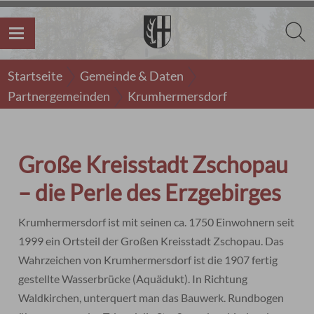
Startseite
Gemeinde & Daten
Partnergemeinden
Krumhermersdorf
Große Kreisstadt Zschopau
– die Perle des Erzgebirges
Krumhermersdorf ist mit seinen ca. 1750 Einwohnern seit
1999 ein Ortsteil der Großen Kreisstadt Zschopau. Das
Wahrzeichen von Krumhermersdorf ist die 1907 fertig
gestellte Wasserbrücke (Aquädukt). In Richtung
Waldkirchen, unterquert man das Bauwerk. Rundbogen