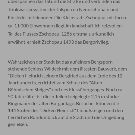
überspannen das Tal und die Straße und verbinden das
Trinkwassersystem der Talsperren Neunzehnhain und
Einsiedel miteinander. Die Kleinstadt Zschopau, mit ihren
ca. 11 000 Einwohnern liegt im landschaftlich reizvollen
Tal des Flusses Zschopau. 1286 erstmals urkundlich
erwähnt, erhielt Zschopau 1493 das Bergprivileg.
Wahrzeichen der Stadt ist das auf einem Bergsporn
stehende Schloss Wildeck mit dem ältesten Bauwerk, dem
"Dicken Heinrich", einem Bergfried aus dem Ende des 12.
Jahrhunderts, errichtet zum Schutz des "Alten
Böhmischen Steiges" und des Flussüberganges. Noch ca.
50 Jahre älter ist die in Teilen freigelegte 2,15 m starke
Ringmauer der alten Burganlage. Besucher können die
144 Stufen des "Dicken Heinrich" hinaufsteigen und den
herrlichen Rundumblick auf die Stadt und die Umgebung
genießen.