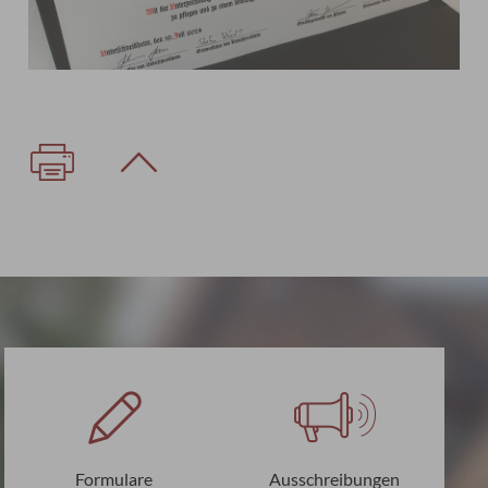
Formulare
Ausschreibungen