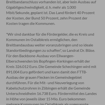
Breitbandanschluss vorhanden ist, aber kein Ausbau auf
Gigabitgeschwindigkeit, d. h. mehr als 1.000
Mbit/Sekunde, geplant ist. Das Land fördert 40 Prozent
der Kosten, der Bund 50 Prozent, zehn Prozent der
Kosten tragen die Kommunen.
"Wir sind dankbar für die Fördergelder, die es Kreis und
Kommunen im Ostalbkreis ermöglichen, den
Breitbandausbau weiter voranzubringen und so ideale
Standortbedingungen zu schaffen", so Landrat Dr. Bläse.
Für den Backbone-Ausbau von Ellwangen-
Elberschwenden bis Bopfingen-Kerkingen erhält der
Kreis 326.012 Euro. Die Gemeinde Schechingen wird mit
891.004 Euro gefördert und kann damit den FTTB-
Ausbau der grauen Flecken im Gemeindegebiet
durchführen. Für die Mit- und Neuverlegung von
Kabelschutzrohren in Zöbingen erhält die Gemeinde
Unterschneidheim 16.738 Euro. Fördermittel des Landes
in Höhe von jeweils über 15 Mio. Euro bekommen
mehrere Kommunen im Ostalbkreis als sogenannte