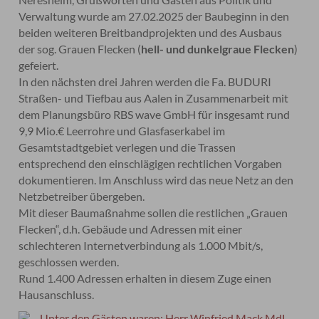
Verwaltung wurde am 27.02.2025 der Baubeginn in den
beiden weiteren Breitbandprojekten und des Ausbaus
der sog. Grauen Flecken (
hell- und dunkelgraue
Flecken
)
gefeiert.
In den nächsten drei Jahren werden die Fa. BUDURI
Straßen- und Tiefbau aus Aalen in Zusammenarbeit mit
dem Planungsbüro RBS wave GmbH für insgesamt rund
9,9 Mio.€ Leerrohre und Glasfaserkabel im
Gesamtstadtgebiet verlegen und die Trassen
entsprechend den einschlägigen rechtlichen Vorgaben
dokumentieren. Im Anschluss wird das neue Netz an den
Netzbetreiber übergeben.
Mit dieser Baumaßnahme sollen die restlichen „Grauen
Flecken“, d.h. Gebäude und Adressen mit einer
schlechteren Internetverbindung als 1.000 Mbit/s,
geschlossen werden.
Rund 1.400 Adressen erhalten in diesem Zuge einen
Hausanschluss.