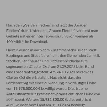
Nach den „Weißen Flecken“ sind jetzt die „Grauen
Flecken“ dran. Unter den „Grauen Flecken“ versteht man
Gebiete mit einer Internetversorgung von weniger als
100 Mbit/s im Download.
Hierfür wurde in nach dem Zusammenschluss der Stadt
Bopfingen und Stadt Neresheim, den Gemeinden Leinzell,
Stödtlen, Tannhausen und Unterschneidheim zum
sogenannten „Cluster Ost“ am 21.09.2023 beim Bund
eine Förderantrag gestellt. Am 24.10.2023 bekam das
Cluster Ost die erfreuliche Nachricht, dass der
Förderantrag mit einer Zuwendung in vorläufiger Höhe
von
19.978.500,00 €
bewilligt wurde. Dies ist eine
Anteilsfinanzierung mit einer voraussichtlichen Höhe von
50 Prozent. Weitere
15.982.800,00
€, dies entpricht
40 %, wurden vom Land am 01.03.2024 bewilligt.