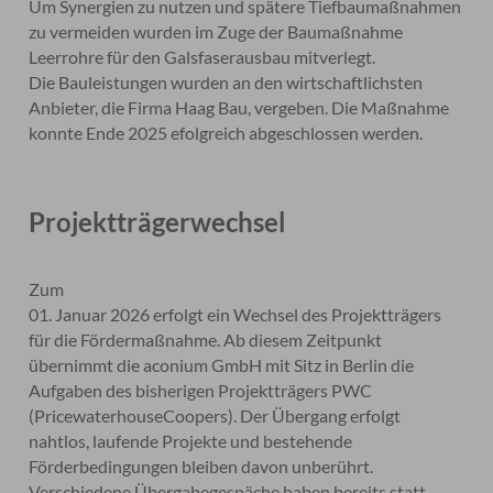
Um Synergien zu nutzen und spätere Tiefbaumaßnahmen
zu vermeiden wurden im Zuge der Baumaßnahme
Leerrohre für den Galsfaserausbau mitverlegt.
Die Bauleistungen wurden an den wirtschaftlichsten
Anbieter, die Firma Haag Bau, vergeben. Die Maßnahme
konnte Ende 2025 efolgreich abgeschlossen werden.
Projektträgerwechsel
Zum
01. Januar 2026 erfolgt ein Wechsel des Projektträgers
für die Fördermaßnahme. Ab diesem Zeitpunkt
übernimmt die aconium GmbH mit Sitz in Berlin die
Aufgaben des bisherigen Projektträgers PWC
(PricewaterhouseCoopers). Der Übergang erfolgt
nahtlos, laufende Projekte und bestehende
Förderbedingungen bleiben davon unberührt.
Verschiedene Übergabegespäche haben bereits statt