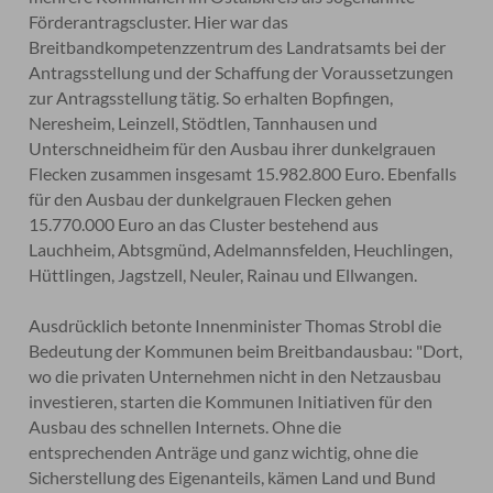
Förderantragscluster. Hier war das
Breitbandkompetenzzentrum des Landratsamts bei der
Antragsstellung und der Schaffung der Voraussetzungen
zur Antragsstellung tätig. So erhalten Bopfingen,
Neresheim, Leinzell, Stödtlen, Tannhausen und
Unterschneidheim für den Ausbau ihrer dunkelgrauen
Flecken zusammen insgesamt 15.982.800 Euro. Ebenfalls
für den Ausbau der dunkelgrauen Flecken gehen
15.770.000 Euro an das Cluster bestehend aus
Lauchheim, Abtsgmünd, Adelmannsfelden, Heuchlingen,
Hüttlingen, Jagstzell, Neuler, Rainau und Ellwangen.
Ausdrücklich betonte Innenminister Thomas Strobl die
Bedeutung der Kommunen beim Breitbandausbau: "Dort,
wo die privaten Unternehmen nicht in den Netzausbau
investieren, starten die Kommunen Initiativen für den
Ausbau des schnellen Internets. Ohne die
entsprechenden Anträge und ganz wichtig, ohne die
Sicherstellung des Eigenanteils, kämen Land und Bund