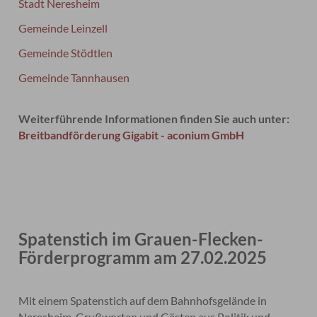
Stadt Neresheim
Gemeinde Leinzell
Gemeinde Stödtlen
Gemeinde Tannhausen
Weiterführende Informationen finden Sie auch unter:
Breitbandförderung Gigabit - aconium GmbH
Spatenstich im Grauen-Flecken-
Förderprogramm am 27.02.2025
Mit einem Spatenstich auf dem Bahnhofsgelände in
Neresheim, Grußworten und Gästen aus Politik und