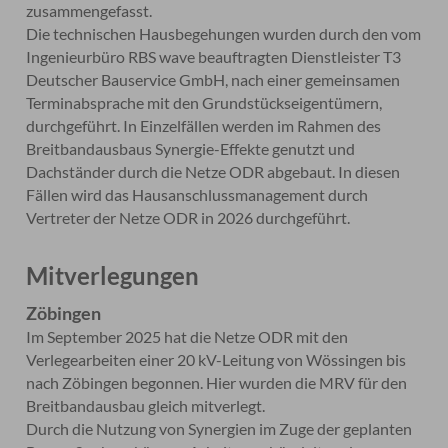
zusammengefasst.
Die technischen Hausbegehungen wurden durch den vom
Ingenieurbüro RBS wave beauftragten Dienstleister T3
Deutscher Bauservice GmbH, nach einer gemeinsamen
Terminabsprache mit den Grundstückseigentümern,
durchgeführt. In Einzelfällen werden im Rahmen des
Breitbandausbaus Synergie-Effekte genutzt und
Dachständer durch die Netze ODR abgebaut. In diesen
Fällen wird das Hausanschlussmanagement durch
Vertreter der Netze ODR in 2026 durchgeführt.
Mitverlegungen
Zöbingen
Im September 2025 hat die Netze ODR mit den
Verlegearbeiten einer 20 kV-Leitung von Wössingen bis
nach Zöbingen begonnen. Hier wurden die MRV für den
Breitbandausbau gleich mitverlegt.
Durch die Nutzung von Synergien im Zuge der geplanten