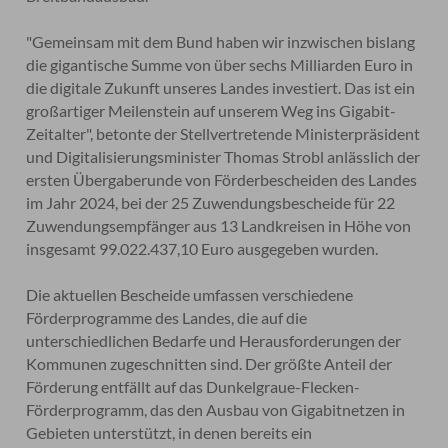
"Gemeinsam mit dem Bund haben wir inzwischen bislang
die gigantische Summe von über sechs Milliarden Euro in
die digitale Zukunft unseres Landes investiert. Das ist ein
großartiger Meilenstein auf unserem Weg ins Gigabit-
Zeitalter", betonte der Stellvertretende Ministerpräsident
und Digitalisierungsminister Thomas Strobl anlässlich der
ersten Übergaberunde von Förderbescheiden des Landes
im Jahr 2024, bei der 25 Zuwendungsbescheide für 22
Zuwendungsempfänger aus 13 Landkreisen in Höhe von
insgesamt 99.022.437,10 Euro ausgegeben wurden.
Die aktuellen Bescheide umfassen verschiedene
Förderprogramme des Landes, die auf die
unterschiedlichen Bedarfe und Herausforderungen der
Kommunen zugeschnitten sind. Der größte Anteil der
Förderung entfällt auf das Dunkelgraue-Flecken-
Förderprogramm, das den Ausbau von Gigabitnetzen in
Gebieten unterstützt, in denen bereits ein