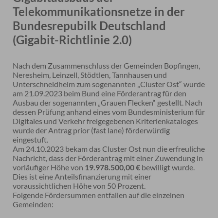
Telekommunikationsnetze in der
Bundesrepubilk Deutschland
(Gigabit-Richtlinie 2.0)
Nach dem Zusammenschluss der Gemeinden Bopfingen,
Neresheim, Leinzell, Stödtlen, Tannhausen und
Unterschneidheim zum sogenannten „Cluster Ost“ wurde
am 21.09.2023 beim Bund eine Förderantrag für den
Ausbau der sogenannten „Grauen Flecken“ gestellt. Nach
dessen Prüfung anhand eines vom Bundesministerium für
Digitales und Verkehr freigegebenen Kriterienkataloges
wurde der Antrag prior (fast lane) förderwürdig
eingestuft.
Am 24.10.2023 bekam das Cluster Ost nun die erfreuliche
Nachricht, dass der Förderantrag mit einer Zuwendung in
vorläufiger Höhe von
19.978.500,00 €
bewilligt wurde.
Dies ist eine Anteilsfinanzierung mit einer
voraussichtlichen Höhe von 50 Prozent.
Folgende Fördersummen entfallen auf die einzelnen
Gemeinden: