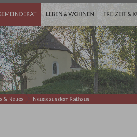
GEMEINDERAT
LEBEN & WOHNEN
FREIZEIT & 
es & Neues
Neues aus dem Rathaus