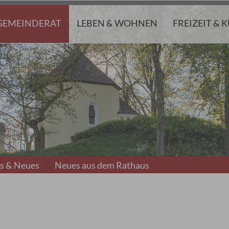
GEMEINDERAT
LEBEN & WOHNEN
FREIZEIT & 
es & Neues
Neues aus dem Rathaus