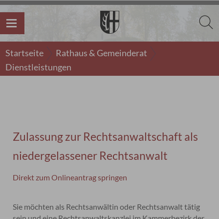
Startseite
Rathaus & Gemeinderat
Dienstleistungen
Zulassung zur Rechtsanwaltschaft als
niedergelassener Rechtsanwalt
Direkt zum Onlineantrag springen
Sie möchten als Rechtsanwältin oder Rechtsanwalt tätig
sein und eine Rechtsanwaltskanzlei im Kammerbezirk der