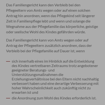
Das Familiengericht kann den Verbleib bei den
Pflegeeltern von Amts wegen oder auf einen solchen
Antrag hin anordnen, wenn das Pflegekind seit längerer
Zeit in Familienpflege lebt und wenn und solange die
Wegnahme aus der Pflegefamilie das körperliche, geistige
oder seelische Wohl des Kindes gefährden würde.
Das Familiengericht kann von Amts wegen oder auf
Antrag der Pflegeeltern zusätzlich anordnen, dass der
Verbleib bei der Pflegefamilie auf Dauer ist, wenn
sich innerhalb eines im Hinblick auf die Entwicklung
des Kindes vertretbaren Zeitraums trotz angebotener
geeigneter Beratungs- und
Unterstützungsmaßnahmen die
Erziehungsverhältnisse bei den Eltern nicht nachhaltig
verbessert haben und eine derartige Verbesserung mit
hoher Wahrscheinlichkeit auch zukünftig nicht zu
erwarten ist und
die Anordnung zum Wohl des Kindes erforderlich ist.