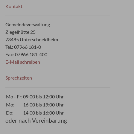
Kontakt
Gemeindeverwaltung
Ziegelhütte 25
73485 Unterschneidheim
Tel.: 07966 181-0
Fax: 07966 181-400
E-Mail schreiben
Sprechzeiten
Mo - Fr:
09:00 bis 12:00 Uhr
Mo:
16:00 bis 19:00 Uhr
Do:
14:00 bis 16:00 Uhr
oder nach Vereinbarung