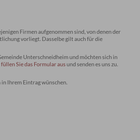
diejenigen Firmen aufgenommen sind, von denen der
hung vorliegt. Dasselbe gilt auch für die
 Gemeinde Unterschneidheim und möchten sich in
füllen Sie das Formular aus
und senden es uns zu.
 in Ihrem Eintrag wünschen.