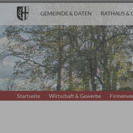
GEMEINDE & DATEN
RATHAUS & 
Startseite
Wirtschaft & Gewerbe
Firmenver