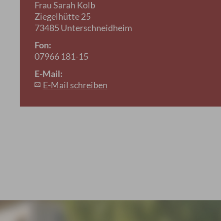
Frau Sarah Kolb
Ziegelhütte 25
73485 Unterschneidheim
Fon:
07966 181-15
E-Mail:
E-Mail schreiben