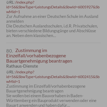
URL:
/index.php?
id=56&SbwType=LeistungsDetails&SbwId=6005927&Sb
wMid=1
Zur Aufnahme an einer Deutschen Schule im Ausland
anmelden
Die Deutschen Auslandsschulen, i.d.R. Privatschulen,
bieten verschiedene Bildungsgänge und Abschlüsse
an. Neben dem klassischen…
Zustimmung im
80.
Einzelfall/vorhabenbezogene
Bauartgenehmigung beantragen
Rathaus-Dienste
URL:
/index.php?
id=56&SbwType=LeistungsDetails&SbwId=6002415&Sb
wMid=1
Zustimmung im Einzelfall/vorhabenbezogene
Bauartgenehmigung beantragen
Sie wollen bei einem Bauvorhaben in Baden-
Württemberg ein Bauprodukt verwenden oder eine
Bauart anwenden und haben dafür…