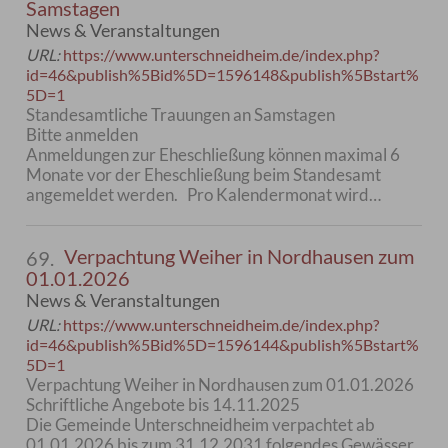
Samstagen
News & Veranstaltungen
URL:
https://www.unterschneidheim.de/index.php?
id=46&publish%5Bid%5D=1596148&publish%5Bstart%
5D=1
Standesamtliche Trauungen an Samstagen
Bitte anmelden
Anmeldungen zur Eheschließung können maximal 6
Monate vor der Eheschließung beim Standesamt
angemeldet werden. Pro Kalendermonat wird…
Verpachtung Weiher in Nordhausen zum
69.
01.01.2026
News & Veranstaltungen
URL:
https://www.unterschneidheim.de/index.php?
id=46&publish%5Bid%5D=1596144&publish%5Bstart%
5D=1
Verpachtung Weiher in Nordhausen zum 01.01.2026
Schriftliche Angebote bis 14.11.2025
Die Gemeinde Unterschneidheim verpachtet ab
01.01.2026 bis zum 31.12.2031 folgendes Gewässer