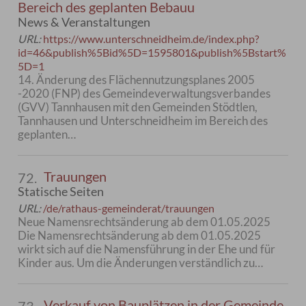
Bereich des geplanten Bebauu
News & Veranstaltungen
URL:
https://www.unterschneidheim.de/index.php?
id=46&publish%5Bid%5D=1595801&publish%5Bstart%
5D=1
14. Änderung des Flächennutzungsplanes 2005
-2020 (FNP) des Gemeindeverwaltungsverbandes
(GVV) Tannhausen mit den Gemeinden Stödtlen,
Tannhausen und Unterschneidheim im Bereich des
geplanten…
Trauungen
72.
Statische Seiten
URL:
/de/rathaus-gemeinderat/trauungen
Neue Namensrechtsänderung ab dem 01.05.2025
Die Namensrechtsänderung ab dem 01.05.2025
wirkt sich auf die Namensführung in der Ehe und für
Kinder aus. Um die Änderungen verständlich zu…
Verkauf von Bauplätzen in der Gemeinde