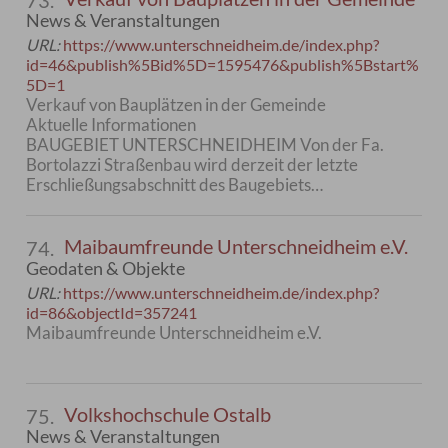
73.
News & Veranstaltungen
URL:
https://www.unterschneidheim.de/index.php?
id=46&publish%5Bid%5D=1595476&publish%5Bstart%
5D=1
Verkauf von Bauplätzen in der Gemeinde
Aktuelle Informationen
BAUGEBIET UNTERSCHNEIDHEIM Von der Fa.
Bortolazzi Straßenbau wird derzeit der letzte
Erschließungsabschnitt des Baugebiets…
Maibaumfreunde Unterschneidheim e.V.
74.
Geodaten & Objekte
URL:
https://www.unterschneidheim.de/index.php?
id=86&objectId=357241
Maibaumfreunde Unterschneidheim e.V.
Volkshochschule Ostalb
75.
News & Veranstaltungen