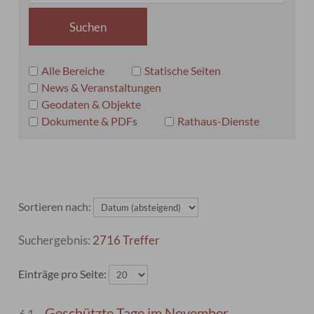
Alle Bereiche
Statische Seiten
News & Veranstaltungen
Geodaten & Objekte
Dokumente & PDFs
Rathaus-Dienste
Sortieren nach:
2716 Treffer
Einträge pro Seite:
Geschützte Tage im November