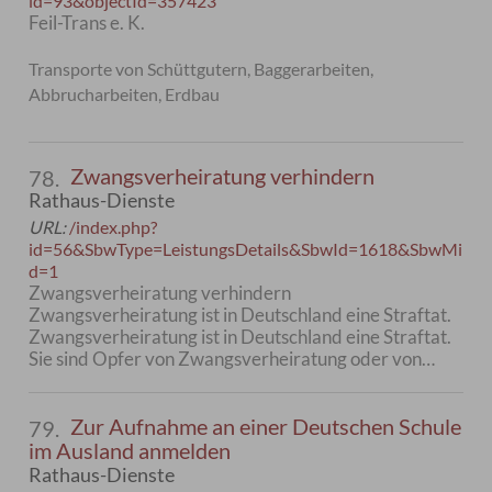
id=93&objectId=357423
Feil-Trans e. K.
Transporte von Schüttgutern, Baggerarbeiten,
Abbrucharbeiten, Erdbau
Zwangsverheiratung verhindern
78.
Rathaus-Dienste
URL:
/index.php?
id=56&SbwType=LeistungsDetails&SbwId=1618&SbwMi
d=1
Zwangsverheiratung verhindern
Zwangsverheiratung ist in Deutschland eine Straftat.
Zwangsverheiratung ist in Deutschland eine Straftat.
Sie sind Opfer von Zwangsverheiratung oder von…
Zur Aufnahme an einer Deutschen Schule
79.
im Ausland anmelden
Rathaus-Dienste