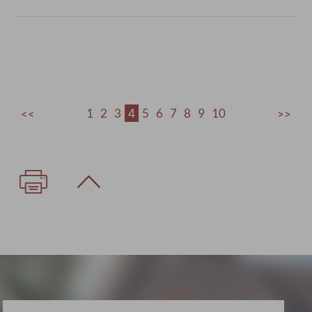
1
2
3
4
5
6
7
8
9
10