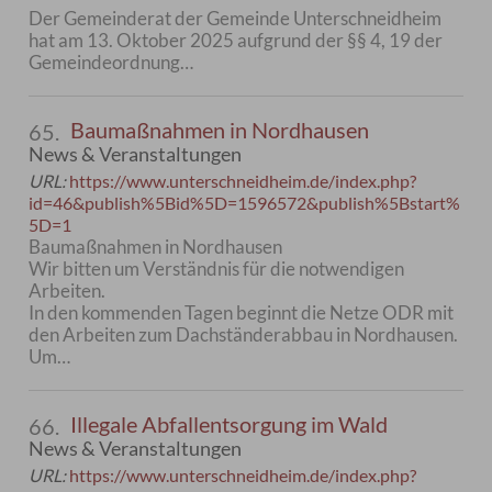
Der Gemeinderat der Gemeinde Unterschneidheim
hat am 13. Oktober 2025 aufgrund der §§ 4, 19 der
Gemeindeordnung…
Baumaßnahmen in Nordhausen
65.
News & Veranstaltungen
URL:
https://www.unterschneidheim.de/index.php?
id=46&publish%5Bid%5D=1596572&publish%5Bstart%
5D=1
Baumaßnahmen in Nordhausen
Wir bitten um Verständnis für die notwendigen
Arbeiten.
In den kommenden Tagen beginnt die Netze ODR mit
den Arbeiten zum Dachständerabbau in Nordhausen.
Um…
Illegale Abfallentsorgung im Wald
66.
News & Veranstaltungen
URL:
https://www.unterschneidheim.de/index.php?