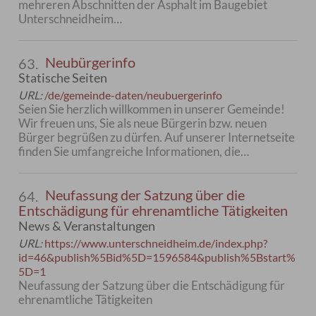
mehreren Abschnitten der Asphalt im Baugebiet
Unterschneidheim…
Neubürgerinfo
63.
Statische Seiten
URL:
/de/gemeinde-daten/neubuergerinfo
Seien Sie herzlich willkommen in unserer Gemeinde!
Wir freuen uns, Sie als neue Bürgerin bzw. neuen
Bürger begrüßen zu dürfen. Auf unserer Internetseite
finden Sie umfangreiche Informationen, die…
Neufassung der Satzung über die
64.
Entschädigung für ehrenamtliche Tätigkeiten
News & Veranstaltungen
URL:
https://www.unterschneidheim.de/index.php?
id=46&publish%5Bid%5D=1596584&publish%5Bstart%
5D=1
Neufassung der Satzung über die Entschädigung für
ehrenamtliche Tätigkeiten