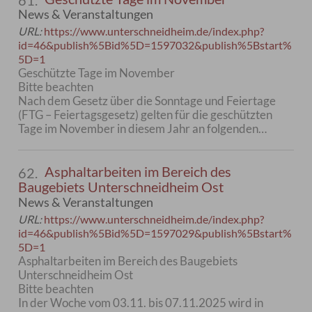
61.
News & Veranstaltungen
URL:
https://www.unterschneidheim.de/index.php?
id=46&publish%5Bid%5D=1597032&publish%5Bstart%
5D=1
Geschützte Tage im November
Bitte beachten
Nach dem Gesetz über die Sonntage und Feiertage
(FTG – Feiertagsgesetz) gelten für die geschützten
Tage im November in diesem Jahr an folgenden…
Asphaltarbeiten im Bereich des
62.
Baugebiets Unterschneidheim Ost
News & Veranstaltungen
URL:
https://www.unterschneidheim.de/index.php?
id=46&publish%5Bid%5D=1597029&publish%5Bstart%
5D=1
Asphaltarbeiten im Bereich des Baugebiets
Unterschneidheim Ost
Bitte beachten
In der Woche vom 03.11. bis 07.11.2025 wird in