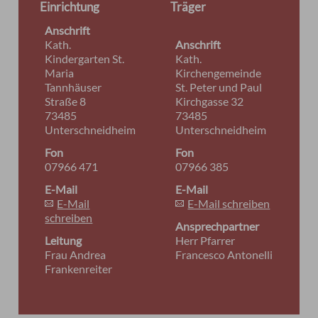
Einrichtung
Träger
Anschrift
Kath.
Anschrift
Kindergarten St.
Kath.
Maria
Kirchengemeinde
Tannhäuser
St. Peter und Paul
Straße 8
Kirchgasse 32
73485
73485
Unterschneidheim
Unterschneidheim
Fon
Fon
07966 471
07966 385
E-Mail
E-Mail
E-Mail
E-Mail schreiben
schreiben
Ansprechpartner
Leitung
Herr Pfarrer
Frau Andrea
Francesco Antonelli
Frankenreiter