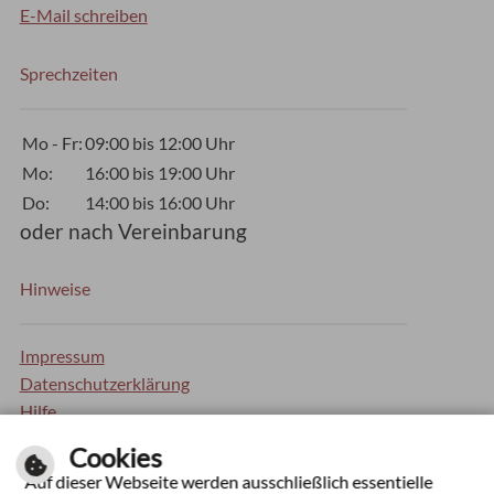
E-Mail schreiben
Sprechzeiten
Mo - Fr:
09:00 bis 12:00 Uhr
Mo:
16:00 bis 19:00 Uhr
Do:
14:00 bis 16:00 Uhr
oder nach Vereinbarung
Hinweise
Impressum
Datenschutzerklärung
Hilfe
Inhaltsverzeichnis
Cookies
Barrierefreiheit
Auf dieser Webseite werden ausschließlich essentielle
Kontrastseite